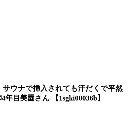
 サウナで挿入されても汗だくで平然
美園さん 【1sgki00036b】