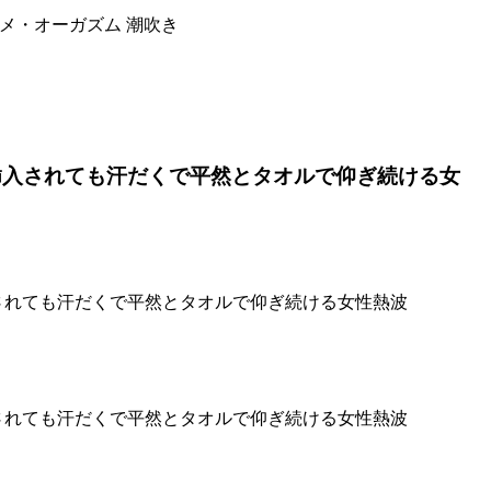
クメ・オーガズム 潮吹き
挿入されても汗だくで平然とタオルで仰ぎ続ける女
されても汗だくで平然とタオルで仰ぎ続ける女性熱波
されても汗だくで平然とタオルで仰ぎ続ける女性熱波