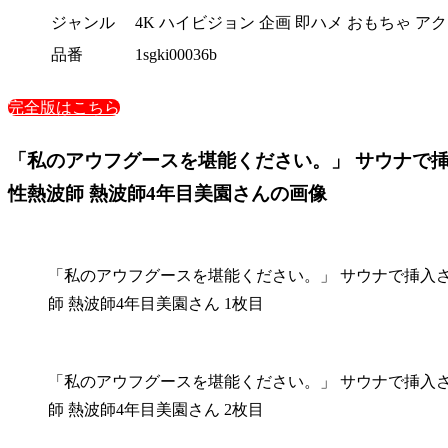
ジャンル
4K ハイビジョン 企画 即ハメ おもちゃ ア
品番
1sgki00036b
完全版はこちら
「私のアウフグースを堪能ください。」 サウナで
性熱波師 熱波師4年目美園さんの画像
「私のアウフグースを堪能ください。」 サウナで挿入
師 熱波師4年目美園さん 1枚目
「私のアウフグースを堪能ください。」 サウナで挿入
師 熱波師4年目美園さん 2枚目