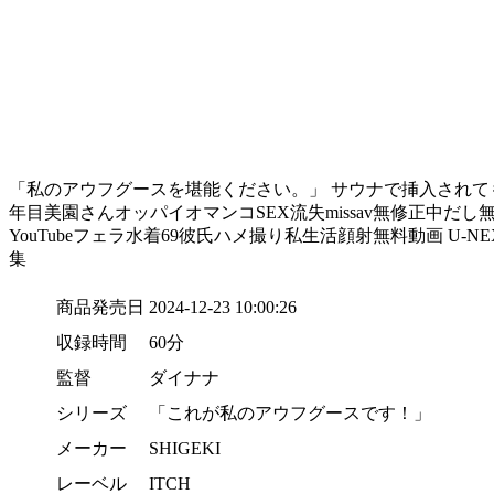
「私のアウフグースを堪能ください。」 サウナで挿入されて
年目美園さんオッパイオマンコSEX流失missav無修正中
YouTubeフェラ水着69彼氏ハメ撮り私生活顔射無料動画 U-NEXT FA
集
商品発売日
2024-12-23 10:00:26
収録時間
60分
監督
ダイナナ
シリーズ
「これが私のアウフグースです！」
メーカー
SHIGEKI
レーベル
ITCH