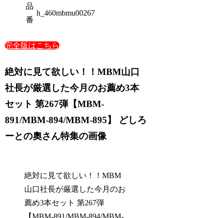
品
h_460mbmu00267
番
完全版はこちら
絶対に見て欲しい！！MBM山口
社長が厳選した今月のお薦め3本
セット 第267弾【MBM-
891/MBM-894/MBM-895】 どしろ
ーとの奧さん特集の画像
絶対に見て欲しい！！MBM
山口社長が厳選した今月のお
薦め3本セット 第267弾
【MBM-891/MBM-894/MBM-