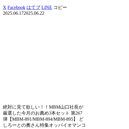
X
Facebook
はてブ
LINE
コピー
2025.06.17
2025.06.22
絶対に見て欲しい！！MBM山口社長が
厳選した今月のお薦め3本セット 第267
弾【MBM-891/MBM-894/MBM-895】 ど
しろーとの奧さん特集オッパイオマンコ