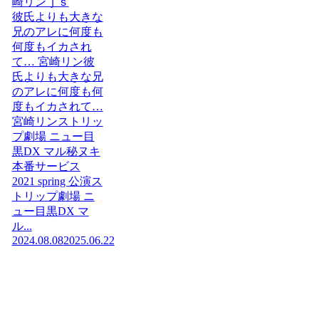
崎リンｊｓ
彼氏よりも大きな
兄のアレに何度も
何度もイカされ
て… 宮崎リン彼
氏よりも大きな兄
のアレに何度も何
度もイカされて…
宮崎リンストリッ
プ劇場 ニュー目
黒DX マル秘ヌキ
本番サービス
2021 spring 公演ス
トリップ劇場 ニ
ュー目黒DX マ
ル...
2024.08.08
2025.06.22