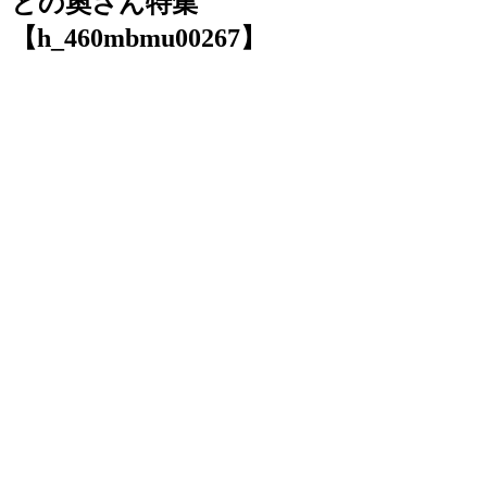
との奧さん特集
【h_460mbmu00267】