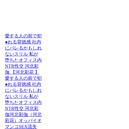
愛する人の前で犯
●れる背徳感 社内
にバレるかもしれ
ないスリル 私が
堕ちたオフィス内
NTR性交 河北彩
伽 【河北彩花 】
愛する人の前で犯
●れる背徳感 社内
にバレるかもしれ
ないスリル 私が
堕ちたオフィス内
NTR性交 河北彩
伽河北彩伽（河北
彩花）オッパイオ
マンコSEX流失