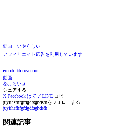
動画 いやらしい
アフィリエイト広告を利用しています
eroadultdouga.com
動画
都月るいさ
シェアする
X
Facebook
はてブ
LINE
コピー
juyifhsfhfgfdgdfsghdsfhをフォローする
juyifhsfhfgfdgdfsghdsfh
関連記事