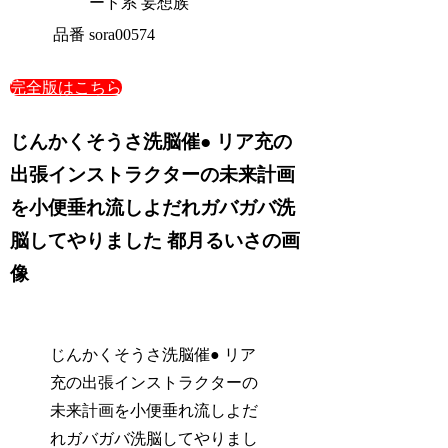
ード系 妄想族
品番
sora00574
完全版はこちら
じんかくそうさ洗脳催● リア充の
出張インストラクターの未来計画
を小便垂れ流しよだれガバガバ洗
脳してやりました 都月るいさの画
像
じんかくそうさ洗脳催● リア
充の出張インストラクターの
未来計画を小便垂れ流しよだ
れガバガバ洗脳してやりまし