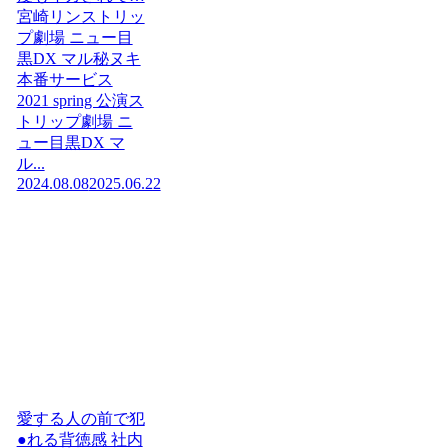
宮崎リンストリッ
プ劇場 ニュー目
黒DX マル秘ヌキ
本番サービス
2021 spring 公演ス
トリップ劇場 ニ
ュー目黒DX マ
ル...
2024.08.08
2025.06.22
愛する人の前で犯
●れる背徳感 社内