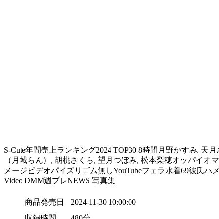
S-Cute年間売上ランキング2024 TOP30 8時間月野かすみ, 天
（月城らん）, 胡桃さくら, 望月つぼみ, 松本梨穂オッパイオマ
メージビデオパイズリゴム無しYouTubeフェラ水着69彼氏ハメ撮り私
Video DMM週プレNEWS 写真集
商品発売日
2024-11-30 10:00:00
収録時間
480分