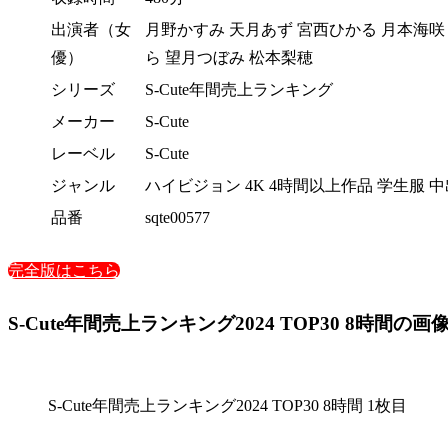
出演者（女
月野かすみ 天月あず 宮西ひかる 月本海咲
優）
ら 望月つぼみ 松本梨穂
シリーズ
S-Cute年間売上ランキング
メーカー
S-Cute
レーベル
S-Cute
ジャンル
ハイビジョン 4K 4時間以上作品 学生服 
品番
sqte00577
完全版はこちら
S-Cute年間売上ランキング2024 TOP30 8時間の画
S-Cute年間売上ランキング2024 TOP30 8時間 1枚目