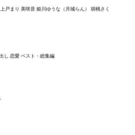
 上戸まり 美咲音 姫川ゆうな（月城らん） 胡桃さく
中出し 恋愛 ベスト・総集編
像